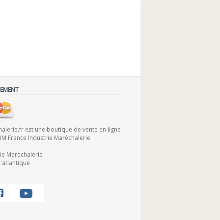
IEMENT
lerie.fr est une boutique de vente en ligne
FIM France Industrie Maréchalerie
rie Maréchalerie
'atlantique