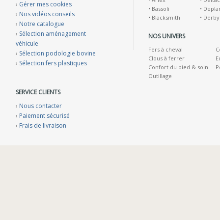
›
Gérer mes cookies
•
Bassoli
•
Depla
›
Nos vidéos conseils
•
Blacksmith
•
Derby
›
Notre catalogue
›
Sélection aménagement
NOS UNIVERS
véhicule
Fers à cheval
C
›
Sélection podologie bovine
Clous à ferrer
E
›
Sélection fers plastiques
Confort du pied & soin
P
Outillage
SERVICE CLIENTS
›
Nous contacter
›
Paiement sécurisé
›
Frais de livraison