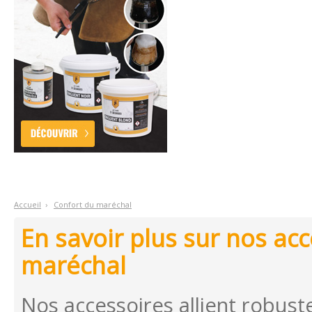
Accueil
›
C
onfort du maréchal
En savoir plus sur nos acc
maréchal
Nos accessoires allient robust