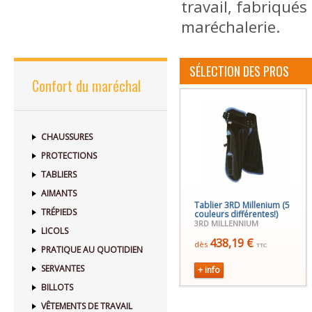
travail, fabriqué
maréchalerie.
SÉLECTION DES PROS
Confort du maréchal
CHAUSSURES
PROTECTIONS
TABLIERS
AIMANTS
Tablier 3RD Millenium (5
TRÉPIEDS
couleurs différentes!)
3RD MILLENNIUM
LICOLS
438,19 €
dès
TTC
PRATIQUE AU QUOTIDIEN
SERVANTES
+ info
BILLOTS
VÊTEMENTS DE TRAVAIL