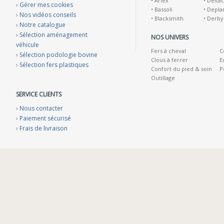
•
Ariex
•
Deltac
›
Gérer mes cookies
•
Bassoli
•
Depla
›
Nos vidéos conseils
•
Blacksmith
•
Derby
›
Notre catalogue
›
Sélection aménagement
NOS UNIVERS
véhicule
Fers à cheval
C
›
Sélection podologie bovine
Clous à ferrer
E
›
Sélection fers plastiques
Confort du pied & soin
P
Outillage
SERVICE CLIENTS
›
Nous contacter
›
Paiement sécurisé
›
Frais de livraison