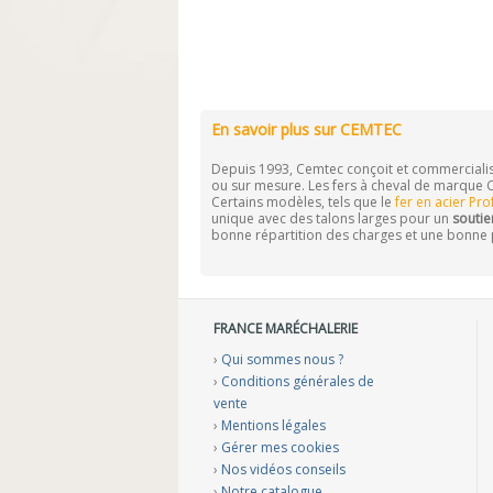
En savoir plus sur CEMTEC
Depuis 1993, Cemtec conçoit et commercialis
ou sur mesure. Les fers à cheval de marque
Certains modèles, tels que le
fer en acier Pr
unique avec des talons larges pour un
soutie
bonne répartition des charges et une bonne 
FRANCE MARÉCHALERIE
›
Qui sommes nous ?
›
Conditions générales de
vente
›
Mentions légales
›
Gérer mes cookies
›
Nos vidéos conseils
›
Notre catalogue