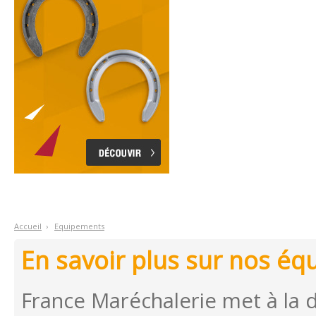
Accueil
›
E
quipements
En savoir plus sur nos é
France Maréchalerie met à la 