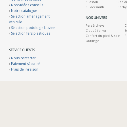
•
Bassoli
•
Depla
›
Nos vidéos conseils
•
Blacksmith
•
Derby
›
Notre catalogue
›
Sélection aménagement
NOS UNIVERS
véhicule
Fers à cheval
C
›
Sélection podologie bovine
Clous à ferrer
E
›
Sélection fers plastiques
Confort du pied & soin
P
Outillage
SERVICE CLIENTS
›
Nous contacter
›
Paiement sécurisé
›
Frais de livraison