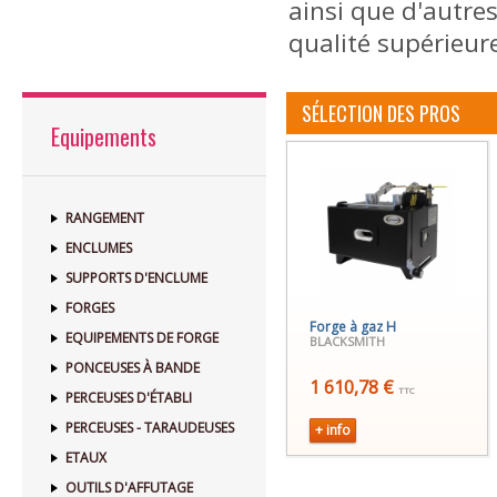
ainsi que d'autre
qualité supérieure
SÉLECTION DES PROS
Equipements
RANGEMENT
ENCLUMES
SUPPORTS D'ENCLUME
FORGES
Forge à gaz H
EQUIPEMENTS DE FORGE
BLACKSMITH
PONCEUSES À BANDE
1 610,78 €
TTC
PERCEUSES D'ÉTABLI
PERCEUSES - TARAUDEUSES
+ info
ETAUX
OUTILS D'AFFUTAGE