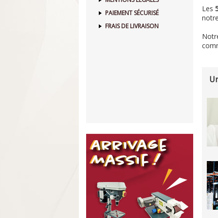
Les
PAIEMENT SÉCURISÉ
notre
FRAIS DE LIVRAISON
Notre
comm
Un