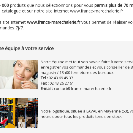
5 000
produits que nous sélectionnons pour vous
parmis plus de 70 
 catalogue et sur notre site Internet www.france-marechalerie.fr
 site Internet
www.france-marechalerie.fr
vous permet de réaliser vos
andes 7j/7.
e équipe à votre service
Notre équipe met tout son savoir-faire à votre serv
enregistrer vos commandes et vous conseiller de 8
magasin / 18h00 fermeture des bureaux.
Tel :
02 43 69 45 37
Fax :
02 43 26 27 61
E-mail :
contact@france-marechalerie.fr
Notre logistique, située à LAVAL en Mayenne (53), v
heures pour tous les produits tenus en stock.