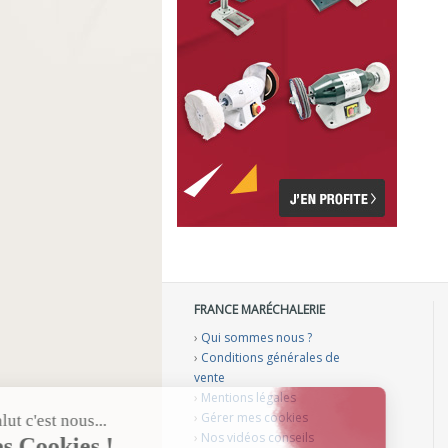
FRANCE MARÉCHALERIE
›
Qui sommes nous ?
›
Conditions générales de
vente
›
Mentions légales
›
Gérer mes cookies
›
Nos vidéos conseils