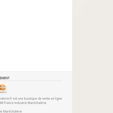
IEMENT
lerie.fr est une boutique de vente en ligne
FIM France Industrie Maréchalerie
rie Maréchalerie