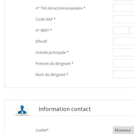
n° TVA intracommunautaire *
Code NAF *
n° SIRET *
Effectif
Activité principale *
Prénom du dirigeant *
Nom du dirigeant *
Information contact
Civilité*