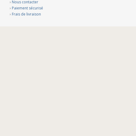
›
Nous contacter
›
Paiement sécurisé
›
Frais de livraison