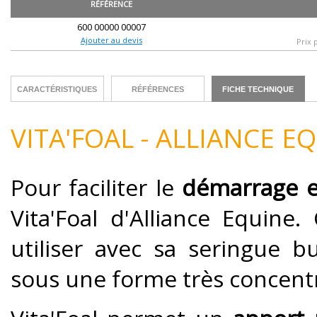
RÉFÉRENCE
600 00000 00007
Ajouter au devis
Prix 
CARACTÉRISTIQUES
RÉFÉRENCES
FICHE TECHNIQUE
VITA'FOAL - ALLIANCE E
Pour faciliter le
démarrage et
Vita'Foal d'Alliance Equine
utiliser avec sa seringue b
sous une forme très concent