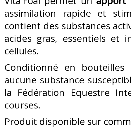
Vita'Foal permet un
apport 
assimilation rapide et stim
contient des substances activ
acides gras, essentiels et 
cellules.
Conditionné en bouteilles 
aucune substance susceptib
la Fédération Equestre Int
courses.
Produit disponible sur comma