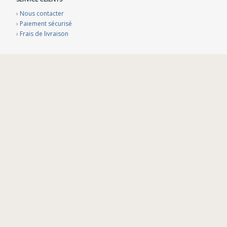
›
Nous contacter
›
Paiement sécurisé
›
Frais de livraison