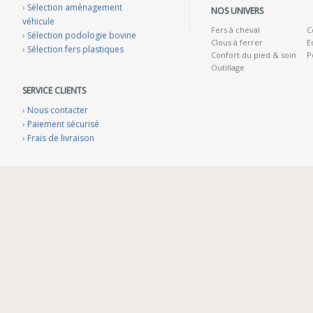
›
Sélection aménagement
NOS UNIVERS
véhicule
Fers à cheval
C
›
Sélection podologie bovine
Clous à ferrer
E
›
Sélection fers plastiques
Confort du pied & soin
P
Outillage
SERVICE CLIENTS
›
Nous contacter
›
Paiement sécurisé
›
Frais de livraison