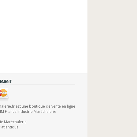
IEMENT
lerie.fr est une boutique de vente en ligne
FIM France Industrie Maréchalerie
rie Maréchalerie
'atlantique