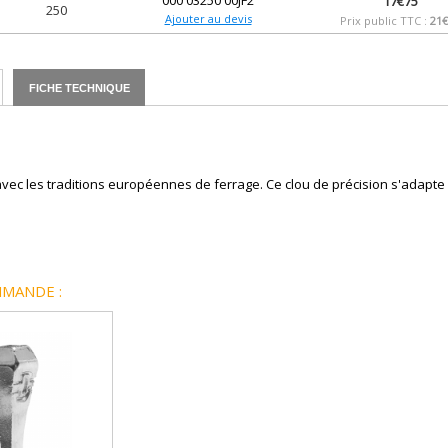
000 03250 00JF2
17€75
250
Ajouter au devis
Prix public TTC :
21€
FICHE TECHNIQUE
avec les traditions européennes de ferrage. Ce clou de précision s'adapte 
MANDE :