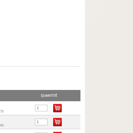
QUANTITÉ
73
45