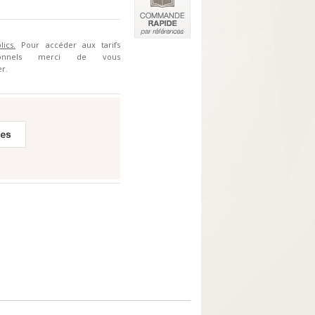
lics.
Pour accéder aux tarifs
sionnels merci de vous
r.