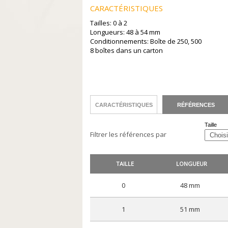
CARACTÉRISTIQUES
Tailles: 0 à 2
Longueurs: 48 à 54 mm
Conditionnements: Boîte de 250, 500
8 boîtes dans un carton
CARACTÉRISTIQUES
RÉFÉRENCES
Taille
Filtrer les références par
TAILLE
LONGUEUR
0
48 mm
1
51 mm