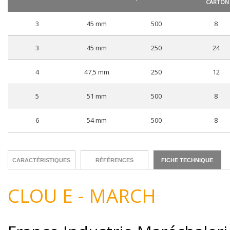
CARTON
3
45 mm
500
8
3
45 mm
250
24
4
47,5 mm
250
12
5
51 mm
500
8
6
54 mm
500
8
CARACTÉRISTIQUES
RÉFÉRENCES
FICHE TECHNIQUE
CLOU E - MARCH