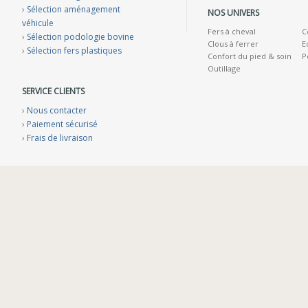
›
Sélection aménagement
NOS UNIVERS
véhicule
Fers à cheval
C
›
Sélection podologie bovine
Clous à ferrer
E
›
Sélection fers plastiques
Confort du pied & soin
P
Outillage
SERVICE CLIENTS
›
Nous contacter
›
Paiement sécurisé
›
Frais de livraison