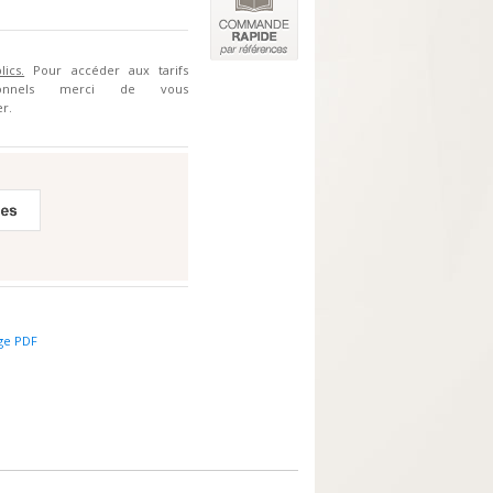
lics.
Pour accéder aux tarifs
sionnels merci de vous
r.
ge PDF