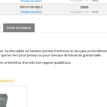
Ajouter au devis
Prix public TTC :
14€40
000 01100 00JC3
12€00
Ajouter au devis
Prix public TTC :
14€40
FICHE TECHNIQUE
ourt. Sa tête taillée en facettes permet d'enfoncer le clou plus profondéme
s que les fers pour poneys ou pour chevaux de travail de grande taille.
s et bénéficie d'un très bon rapport qualité/prix.
MANDE :