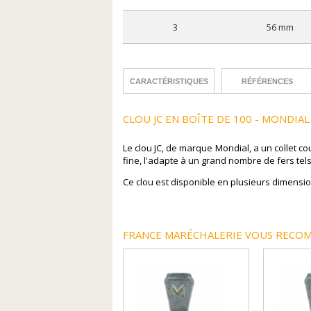
3
56 mm
CARACTÉRISTIQUES
RÉFÉRENCES
CLOU JC EN BOÎTE DE 100 - MONDIAL
Le clou JC, de marque Mondial, a un collet c
fine, l'adapte à un grand nombre de fers tel
Ce clou est disponible en plusieurs dimension
FRANCE MARÉCHALERIE VOUS RECOM