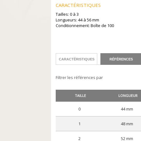
CARACTÉRISTIQUES
Tailles: 0 à 3
Longueurs: 44 à 56 mm
Conditionnement: Boîte de 100
CARACTÉRISTIQUES
RÉFÉRENCES
Filtrer les références par
TAILLE
LONGUEUR
0
44 mm
1
48 mm
2
52 mm