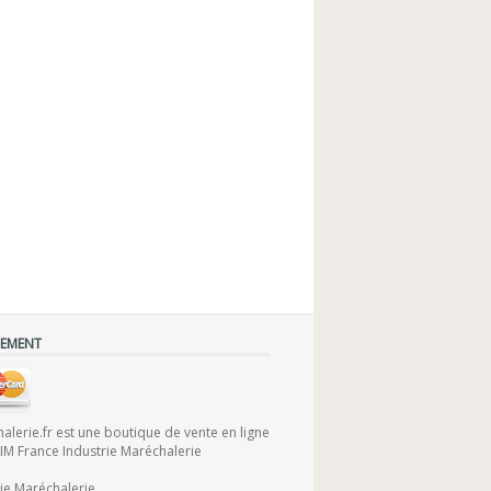
IEMENT
lerie.fr est une boutique de vente en ligne
FIM France Industrie Maréchalerie
rie Maréchalerie