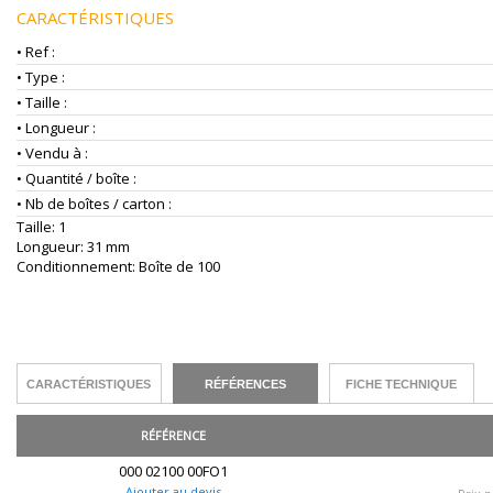
CARACTÉRISTIQUES
• Ref :
• Type :
• Taille :
• Longueur :
• Vendu à :
• Quantité / boîte :
• Nb de boîtes / carton :
Taille: 1
Longueur: 31 mm
Conditionnement: Boîte de 100
CARACTÉRISTIQUES
RÉFÉRENCES
FICHE TECHNIQUE
RÉFÉRENCE
000 02100 00FO1
Ajouter au devis