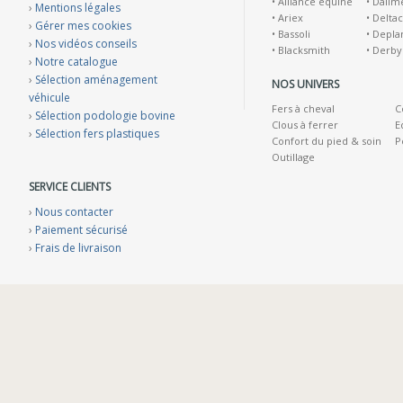
•
Alliance equine
•
Dallm
›
Mentions légales
•
Ariex
•
Deltac
›
Gérer mes cookies
•
Bassoli
•
Depla
›
Nos vidéos conseils
•
Blacksmith
•
Derby
›
Notre catalogue
›
Sélection aménagement
NOS UNIVERS
véhicule
Fers à cheval
C
›
Sélection podologie bovine
Clous à ferrer
E
›
Sélection fers plastiques
Confort du pied & soin
P
Outillage
SERVICE CLIENTS
›
Nous contacter
›
Paiement sécurisé
›
Frais de livraison