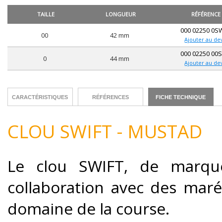
TAILLE
LONGUEUR
RÉFÉRENCE
000 02250 0S
00
42 mm
Ajouter au de
000 02250 00
0
44 mm
Ajouter au de
CARACTÉRISTIQUES
RÉFÉRENCES
FICHE TECHNIQUE
CLOU SWIFT - MUSTAD
Le clou SWIFT, de marqu
collaboration avec des maré
domaine de la course.