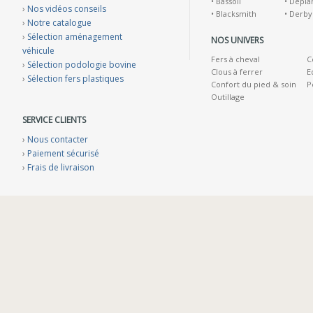
•
Bassoli
•
Depla
›
Nos vidéos conseils
•
Blacksmith
•
Derby
›
Notre catalogue
›
Sélection aménagement
NOS UNIVERS
véhicule
Fers à cheval
C
›
Sélection podologie bovine
Clous à ferrer
E
›
Sélection fers plastiques
Confort du pied & soin
P
Outillage
SERVICE CLIENTS
›
Nous contacter
›
Paiement sécurisé
›
Frais de livraison