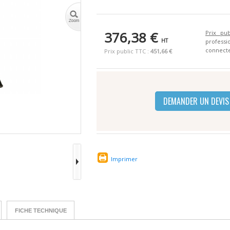
376,38 €
Prix pub
HT
profes
connecte
Prix public TTC :
451,66 €
DEMANDER UN DEVIS
Imprimer
FICHE TECHNIQUE