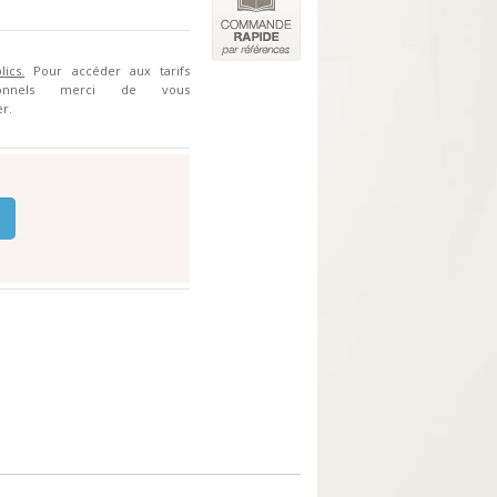
lics.
Pour accéder aux tarifs
sionnels merci de vous
r.