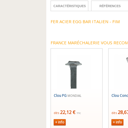
CARACTÉRISTIQUES
RÉFÉRENCES
FER ACIER EGG BAR ITALIEN - FIM
FRANCE MARÉCHALERIE VOUS RECOM
Clou PG
Clou Con
MONDIAL
22,12 €
28,6
dès
dès
TTC
+ info
+ info