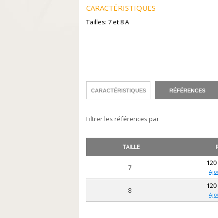
CARACTÉRISTIQUES
Tailles: 7 et 8 A
CARACTÉRISTIQUES
RÉFÉRENCES
Filtrer les références par
TAILLE
120
7
Ajo
120
8
Ajo