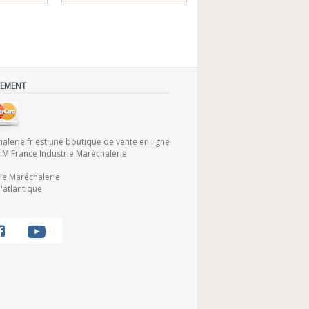
IEMENT
lerie.fr est une boutique de vente en ligne
FIM France Industrie Maréchalerie
rie Maréchalerie
'atlantique