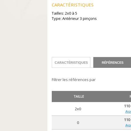
CARACTÉRISTIQUES
Tailles: 2x0 à 5
Type: Antérieur 3 pinçons
CARACTÉRISTIQUES
RÉFÉRENCES
Filtrer les références par
TAILLE
110
2x0
Ajo
110
0
Ajo