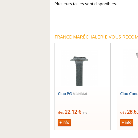
Plusieurs tailles sont disponibles.
FRANCE MARÉCHALERIE VOUS RECOM
Clou PG
Clou Con
MONDIAL
22,12 €
28,6
dès
dès
TTC
+ info
+ info