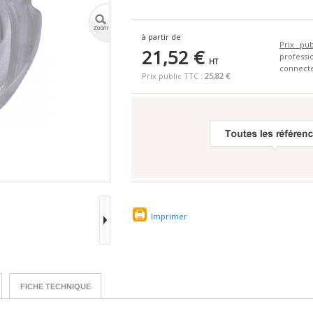
à partir de
Prix pub
21,52 €
profes
HT
connecte
Prix public TTC :
25,82 €
Imprimer
FICHE TECHNIQUE