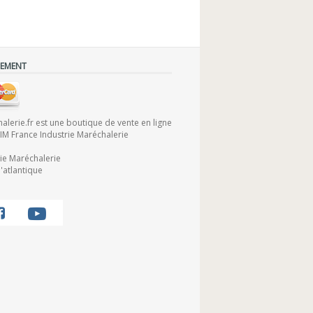
IEMENT
lerie.fr est une boutique de vente en ligne
FIM France Industrie Maréchalerie
rie Maréchalerie
'atlantique