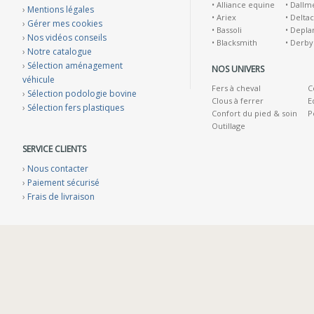
•
Alliance equine
•
Dallm
›
Mentions légales
•
Ariex
•
Deltac
›
Gérer mes cookies
•
Bassoli
•
Depla
›
Nos vidéos conseils
•
Blacksmith
•
Derby
›
Notre catalogue
›
Sélection aménagement
NOS UNIVERS
véhicule
Fers à cheval
C
›
Sélection podologie bovine
Clous à ferrer
E
›
Sélection fers plastiques
Confort du pied & soin
P
Outillage
SERVICE CLIENTS
›
Nous contacter
›
Paiement sécurisé
›
Frais de livraison