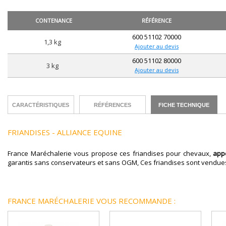
CONTENANCE
RÉFÉRENCE
600 51102 70000
1,3 kg
Ajouter au devis
600 51102 80000
3 kg
Ajouter au devis
CARACTÉRISTIQUES
RÉFÉRENCES
FICHE TECHNIQUE
FRIANDISES - ALLIANCE EQUINE
France Maréchalerie vous propose ces friandises pour chevaux,
app
garantis sans conservateurs et sans OGM, Ces friandises sont vendues
FRANCE MARÉCHALERIE VOUS RECOMMANDE :