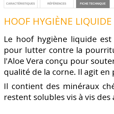
CARACTÉRISTIQUES
RÉFÉRENCES
FICHE TECHNIQUE
HOOF HYGIÈNE LIQUIDE
Le hoof hygiène liquide est
pour lutter contre la pourri
l'Aloe Vera conçu pour souten
qualité de la corne. Il agit e
Il contient des minéraux ché
restent solubles vis à vis de