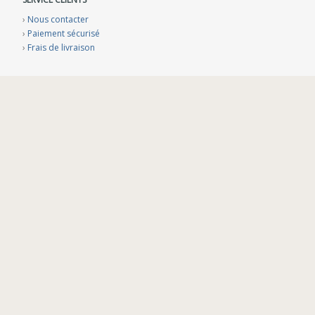
›
Nous contacter
›
Paiement sécurisé
›
Frais de livraison