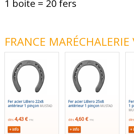
1 boite = 20 fers
FRANCE MARÉCHALERIE
Fer acier LiBero 22x8
Fer acier LiBero 25x8
Fer
antérieur 1 pinçon
antérieur 1 pinçon
1 
MUSTAD
MUSTAD
MU
4,43 €
4,60 €
dès
dès
dè
TTC
TTC
+ info
+ info
+ 