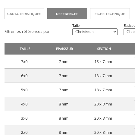
CARACTÉRISTIQUES
RÉFÉRENCES
FICHE TECHNIQUE
Taille
Epaiss
Filtrer les références par
TAILLE
EPAISSEUR
SECTION
7x0
7 mm
18 x 7 mm
6x0
7 mm
18 x 7 mm
5x0
7 mm
18 x 7 mm
4x0
8 mm
20 x 8 mm
3x0
8 mm
20 x 8 mm
2x0
8 mm
20 x 8 mm