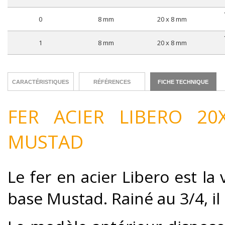
0
8 mm
20 x 8 mm
1
8 mm
20 x 8 mm
CARACTÉRISTIQUES
RÉFÉRENCES
FICHE TECHNIQUE
FER ACIER LIBERO 20
MUSTAD
Le fer en acier Libero est l
base Mustad. Rainé au 3/4, il