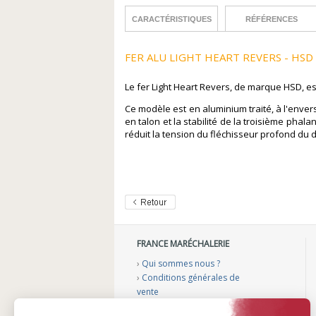
CARACTÉRISTIQUES
RÉFÉRENCES
FER ALU LIGHT HEART REVERS - HSD
Le fer Light Heart Revers, de marque HSD, es
Ce modèle est en aluminium traité, à l'enver
en talon et la stabilité de la troisième phal
réduit la tension du fléchisseur profond du d
FRANCE MARÉCHALERIE
›
Qui sommes nous ?
›
Conditions générales de
vente
›
Mentions légales