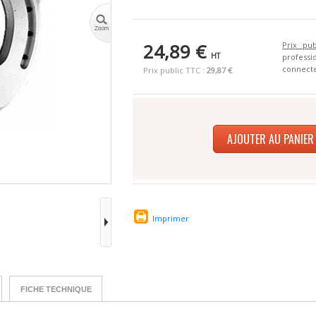
24,89 €
Prix pub
HT
profes
connecte
Prix public TTC :
29,87 €
AJOUTER AU PANIER
Imprimer
FICHE TECHNIQUE