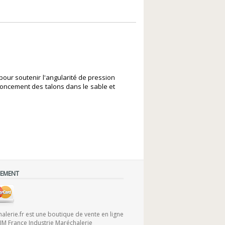
pour soutenir l'angularité de pression
enfoncement des talons dans le sable et
IEMENT
lerie.fr est une boutique de vente en ligne
FIM France Industrie Maréchalerie