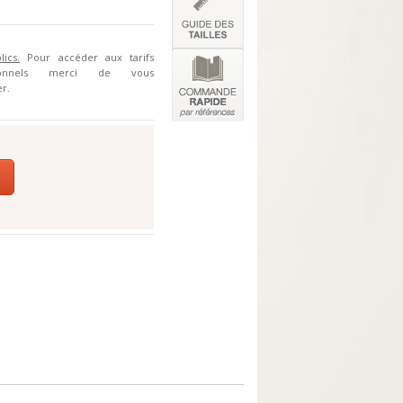
lics.
Pour accéder aux tarifs
sionnels merci de vous
r.