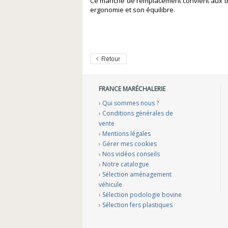
Ce manche de remplacement convient aux tranc
ergonomie et son équilibre.
FRANCE MARÉCHALERIE
›
Qui sommes nous ?
›
Conditions générales de
vente
›
Mentions légales
›
Gérer mes cookies
›
Nos vidéos conseils
›
Notre catalogue
›
Sélection aménagement
véhicule
›
Sélection podologie bovine
›
Sélection fers plastiques