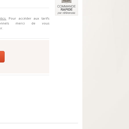
lics.
Pour accéder aux tarifs
sionnels merci de vous
r.