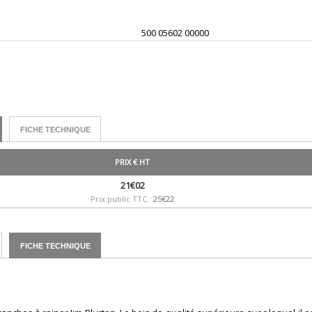
500 05602 00000
FICHE TECHNIQUE
PRIX € HT
21€02
Prix public TTC :
25€22
FICHE TECHNIQUE