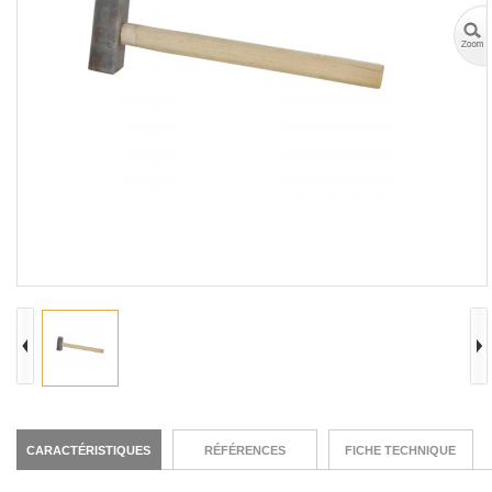
CARACTÉRISTIQUES
RÉFÉRENCES
FICHE TECHNIQUE