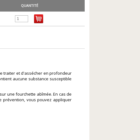
QUANTITÉ
 de traiter et d'assécher en profondeur
 contient aucune substance susceptible
 sur une fourchette abîmée. En cas de
de prévention, vous pouvez appliquer