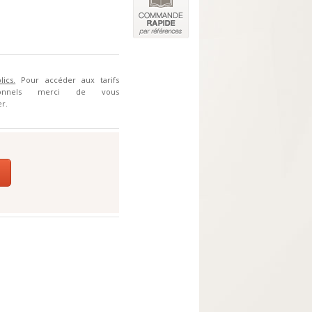
lics.
Pour accéder aux tarifs
sionnels merci de vous
r.