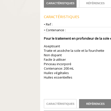
CARACTÉRISTIQUES
RÉFÉRENCES
CARACTÉRISTIQUES
• Ref :
• Contenance :
Pour le traitement en profondeur de la sole e
Aseptisant
Traite et assèche la sole et la fourchette
Non dopant
Facile à utiliser
Pinceau incorporé
Contenance: 200 mL
Huiles végétales
Huiles essentielles
CARACTÉRISTIQUES
RÉFÉRENCES