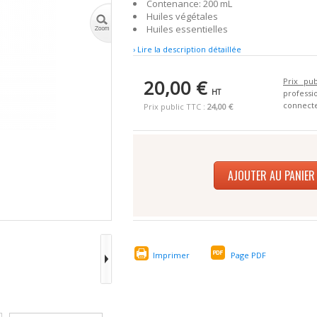
Contenance: 200 mL
Huiles végétales
Huiles essentielles
› Lire la description détaillée
20,00 €
Prix pub
HT
profes
connecte
Prix public TTC :
24,00 €
AJOUTER AU PANIER
Imprimer
Page PDF