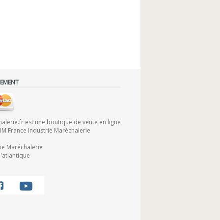
IEMENT
lerie.fr est une boutique de vente en ligne
FIM France Industrie Maréchalerie
rie Maréchalerie
'atlantique