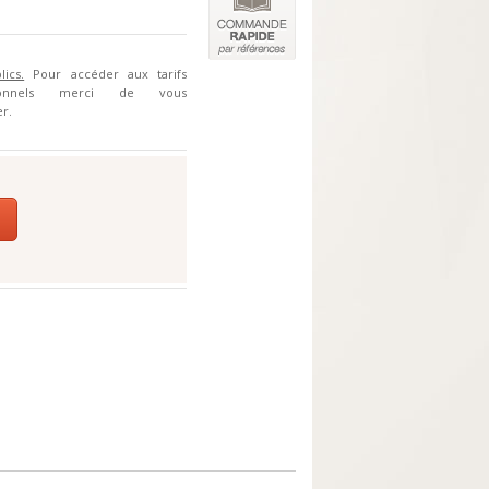
lics.
Pour accéder aux tarifs
sionnels merci de vous
r.