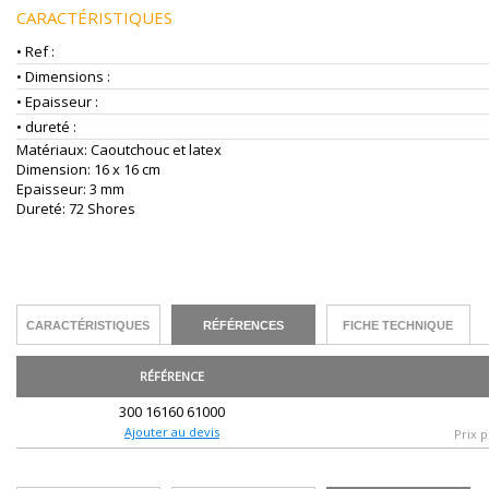
CARACTÉRISTIQUES
• Ref :
• Dimensions :
• Epaisseur :
• dureté :
Matériaux: Caoutchouc et latex
Dimension: 16 x 16 cm
Epaisseur: 3 mm
Dureté: 72 Shores
CARACTÉRISTIQUES
RÉFÉRENCES
FICHE TECHNIQUE
RÉFÉRENCE
300 16160 61000
Ajouter au devis
Prix p