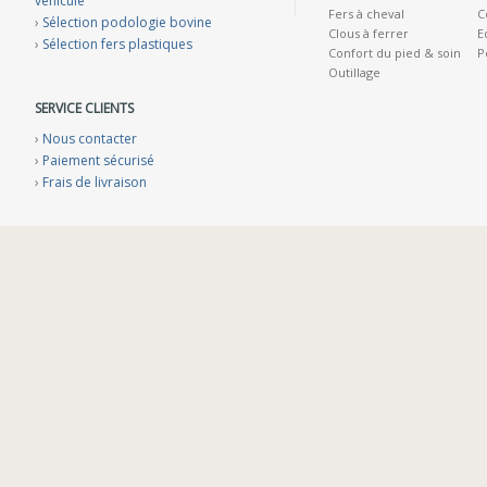
véhicule
Fers à cheval
C
›
Sélection podologie bovine
Clous à ferrer
E
›
Sélection fers plastiques
Confort du pied & soin
P
Outillage
SERVICE CLIENTS
›
Nous contacter
›
Paiement sécurisé
›
Frais de livraison