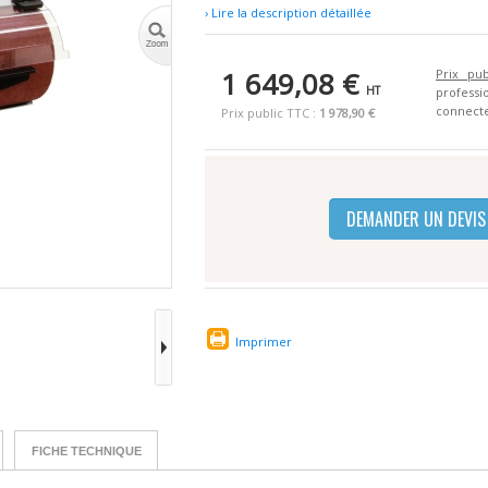
› Lire la description détaillée
1 649,08 €
Prix pub
HT
profes
connecte
Prix public TTC :
1 978,90 €
DEMANDER UN DEVIS
Imprimer
FICHE TECHNIQUE