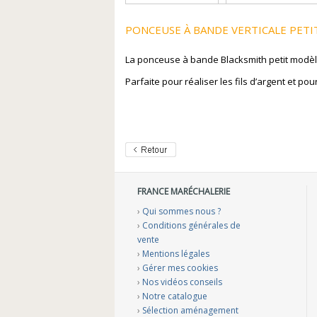
PONCEUSE À BANDE VERTICALE PETI
La ponceuse à bande Blacksmith petit modèle 
Parfaite pour réaliser les fils d’argent et p
FRANCE MARÉCHALERIE
›
Qui sommes nous ?
›
Conditions générales de
vente
›
Mentions légales
›
Gérer mes cookies
›
Nos vidéos conseils
›
Notre catalogue
›
Sélection aménagement