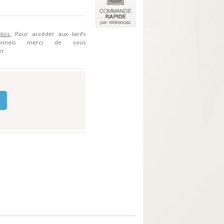
lics.
Pour accéder aux tarifs
sionnels merci de vous
r.