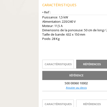
CARACTÉRISTIQUES
• Ref :
Puissance: 1,5 kW
Alimentation: 220/240 V
Moteur: 11,5 A
Dimensions de la ponceuse: 50 cm de long / 2
Taille de bande: 632 x 150 mm
Poids: 28 Kg
CARACTÉRISTIQUES
RÉFÉRENCES
RÉFÉRENCE
500 00060 10002
Ajouter au devis
CARACTÉRISTIQUES
RÉFÉRENCES