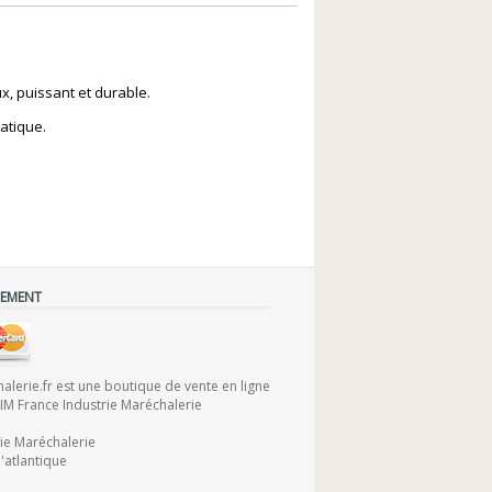
x, puissant et durable.
ratique.
IEMENT
lerie.fr est une boutique de vente en ligne
FIM France Industrie Maréchalerie
rie Maréchalerie
'atlantique