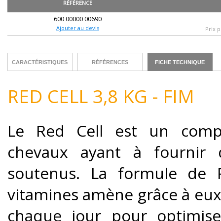
RÉFÉRENCE
600 00000 00690
Ajouter au devis
Prix p
CARACTÉRISTIQUES
RÉFÉRENCES
FICHE TECHNIQUE
RED CELL 3,8 KG - FIM
Le Red Cell est un compl
chevaux ayant à fournir d
soutenus. La formule de 
vitamines amène grâce à eux,
chaque jour pour optimiser