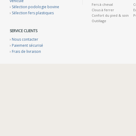
véhicule
Fers à cheval
C
›
Sélection podologie bovine
Clous à ferrer
E
›
Sélection fers plastiques
Confort du pied & soin
P
Outillage
SERVICE CLIENTS
›
Nous contacter
›
Paiement sécurisé
›
Frais de livraison