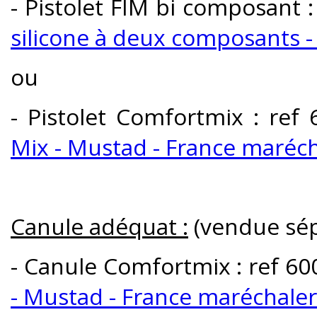
- Pistolet FIM bi composant 
silicone à deux composants -
ou
- Pistolet Comfortmix : re
Mix - Mustad - France maréch
Canule adéquat :
(vendue sé
- Canule Comfortmix : ref 6
- Mustad - France maréchaler