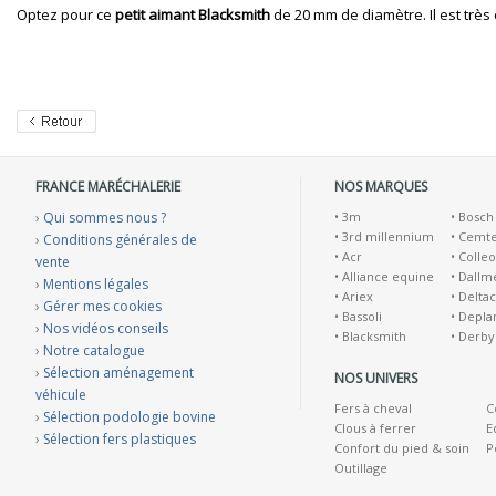
Optez pour ce
petit aimant Blacksmith
de 20 mm de diamètre. Il est très e
FRANCE MARÉCHALERIE
NOS MARQUES
›
Qui sommes nous ?
•
3m
•
Bosch
•
3rd millennium
•
Cemt
›
Conditions générales de
•
Acr
•
Colleo
vente
•
Alliance equine
•
Dallm
›
Mentions légales
•
Ariex
•
Deltac
›
Gérer mes cookies
•
Bassoli
•
Depla
›
Nos vidéos conseils
•
Blacksmith
•
Derby
›
Notre catalogue
›
Sélection aménagement
NOS UNIVERS
véhicule
Fers à cheval
C
›
Sélection podologie bovine
Clous à ferrer
E
›
Sélection fers plastiques
Confort du pied & soin
P
Outillage