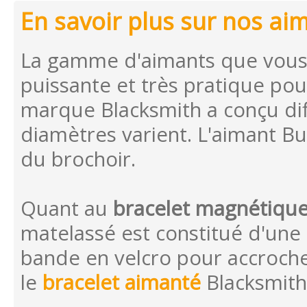
En savoir plus sur nos ai
La gamme d'aimants que vous 
puissante et très pratique po
marque Blacksmith a conçu dif
diamètres varient. L'aimant Bu
du brochoir.
Quant au
bracelet magnétiqu
matelassé est constitué d'un
bande en velcro pour accroch
le
bracelet aimanté
Blacksmith