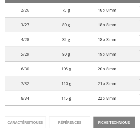
2/26
75 g
18 x 8 mm
3/27
80 g
18 x 8 mm
4/28
85 g
18 x 8 mm
5/29
90 g
19 x 8 mm
6/30
105 g
20 x 8 mm
7/32
110 g
21 x 8 mm
8/34
115 g
22 x 8 mm
CARACTÉRISTIQUES
RÉFÉRENCES
FICHE TECHNIQUE