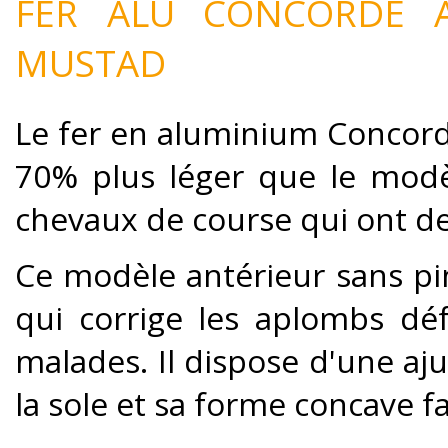
FER ALU CONCORDE A
MUSTAD
Le fer en aluminium Concord
70% plus léger que le modèl
chevaux de course qui ont de
Ce modèle antérieur sans p
qui corrige les aplombs dé
malades. Il dispose d'une aju
la sole et sa forme concave fa