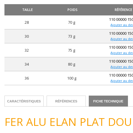
TAILLE
POIDS
RÉFÉRENCE
110 00000 15
28
70 g
Ajouter au de
110 00000 15
30
73 g
Ajouter au de
110 00000 15
32
75 g
Ajouter au de
110 00000 15
34
80 g
Ajouter au de
110 00000 15
36
100 g
Ajouter au de
CARACTÉRISTIQUES
RÉFÉRENCES
FICHE TECHNIQUE
FER ALU ELAN PLAT DOU