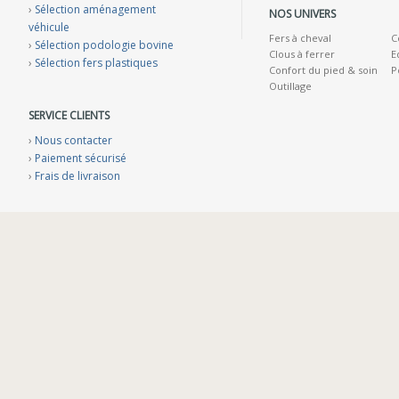
›
Sélection aménagement
NOS UNIVERS
véhicule
Fers à cheval
C
›
Sélection podologie bovine
Clous à ferrer
E
›
Sélection fers plastiques
Confort du pied & soin
P
Outillage
SERVICE CLIENTS
›
Nous contacter
›
Paiement sécurisé
›
Frais de livraison