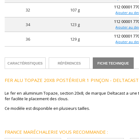
112 00001 77
32
107 g
Ajouter au de
112 00001 77
34
123 g
Ajouter au de
112 00001 77
36
129 g
Ajouter au de
CARACTÉRISTIQUES
RÉFÉRENCES
FICHE TECHNIQUE
FER ALU TOPAZE 20X8 POSTÉRIEUR 1 PINÇON - DELTACAST
Le fer en aluminium Topaze, section 20x8, de marque Deltacast a une t
fer facilite le placement des clous.
Ce modèle est disponible en plusieurs tailles.
FRANCE MARÉCHALERIE VOUS RECOMMANDE :