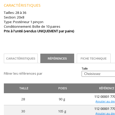
CARACTÉRISTIQUES
Tailles: 28 à 36
Section: 20x8
Type: Postérieur 1 pinçon
Conditionnement: Boîte de 10 paires
Prix à l'unité (vendus UNIQUEMENT par paire)
CARACTÉRISTIQUES
RÉFÉRENCES
FICHE TECHNIQUE
Taille
Filtrer les références par
TAILLE
POIDS
RÉFÉRENCE
112 00001 77
28
90 g
Ajouter au de
112 00001 77
30
105 g
Ajouter au de