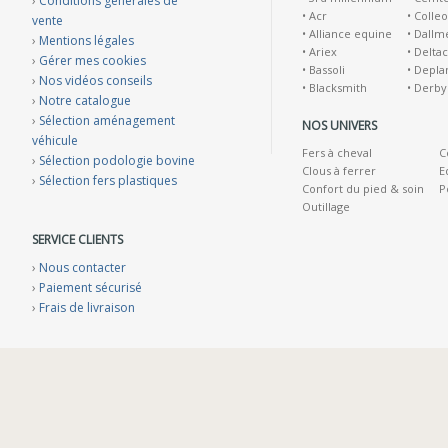
›
Conditions générales de
•
Acr
•
Colleo
vente
•
Alliance equine
•
Dallm
›
Mentions légales
•
Ariex
•
Deltac
›
Gérer mes cookies
•
Bassoli
•
Depla
›
Nos vidéos conseils
•
Blacksmith
•
Derby
›
Notre catalogue
›
Sélection aménagement
NOS UNIVERS
véhicule
Fers à cheval
C
›
Sélection podologie bovine
Clous à ferrer
E
›
Sélection fers plastiques
Confort du pied & soin
P
Outillage
SERVICE CLIENTS
›
Nous contacter
›
Paiement sécurisé
›
Frais de livraison