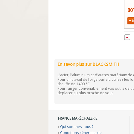
80
+ i
En savoir plus sur BLACKSMITH
L'acier, l'aluminium et d'autres matériaux de
Pour un travail de forge parfait, utilisez les
chauffe de 1400 °C.
Pour ranger convenablement vos outils de trav
déplacer au plus proche de vous.
FRANCE MARÉCHALERIE
›
Qui sommes nous ?
›
Conditions générales de