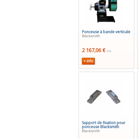
Ponceuse à bande verticale
Blacksmith
2 167,06 €
TTC
+ info
Support de fixation pour
ponceuse Blacksmith
Blacksmith