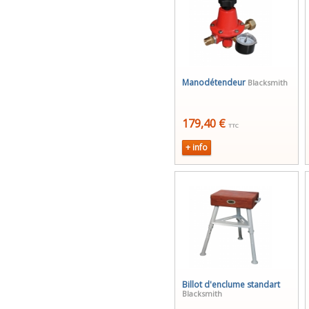
Manodétendeur
Blacksmith
179,40 €
TTC
+ info
Billot d'enclume standart
Blacksmith