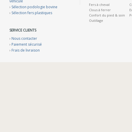
véhicule
Fers à cheval
C
›
Sélection podologie bovine
Clous à ferrer
E
›
Sélection fers plastiques
Confort du pied & soin
P
Outillage
SERVICE CLIENTS
›
Nous contacter
›
Paiement sécurisé
›
Frais de livraison