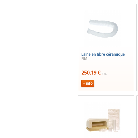
Laine en fibre céramique
FIM
250,19 €
TTC
+ info