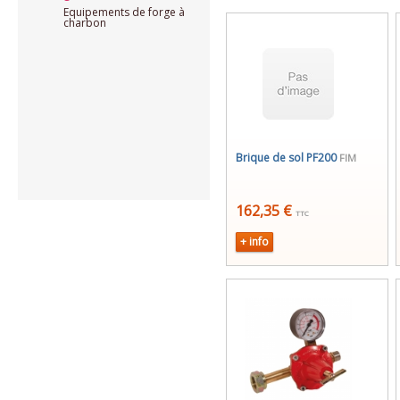
Equipements de forge à
charbon
Brique de sol PF200
FIM
162,35 €
TTC
+ info