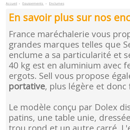
Accueil
›
E
quipements
›
E
nclumes
En savoir plus sur nos en
France maréchalerie vous pro
grandes marques telles que Sel
enclume a sa particularité et 
40 kg est en aluminium avec fe
ergots. Sell vous propose ég
portative
, plus légère et donc
Le modèle conçu par Dolex dis
patins, une table unie, dress
trou rond et un autre carré. L