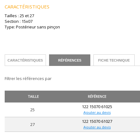
CARACTÉRISTIQUES
Tailles : 25 et 27
Section : 15x07
Type: Postérieur sans pinçon
CARACTÉRISTIQUES
RÉFÉRENCES
FICHE TECHNIQUE
Filtrer les références par
TAILLE
RÉFÉRENCE
122 15070 61025
25
Ajouter au devis
122 15070 61027
27
Ajouter au devis