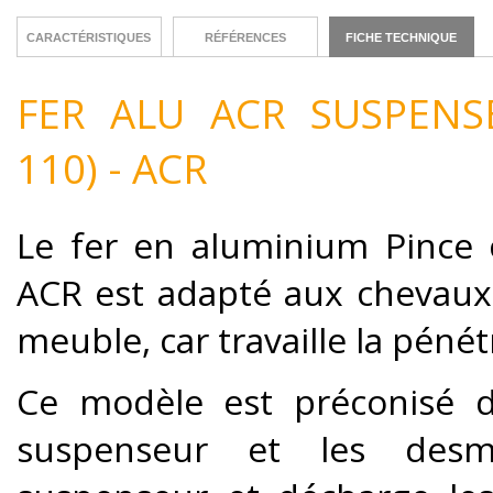
CARACTÉRISTIQUES
RÉFÉRENCES
FICHE TECHNIQUE
FER ALU ACR SUSPENS
110) - ACR
Le fer en aluminium Pince
ACR est adapté aux chevaux de
meuble, car travaille la pénétr
Ce modèle est préconisé d
suspenseur et les desmop