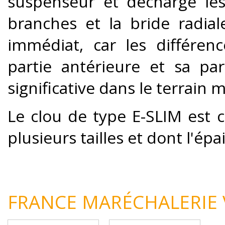
suspenseur et décharge les
branches et la bride radial
immédiat, car les différen
partie antérieure et sa pa
significative dans le terrain 
Le clou de type E-SLIM est c
plusieurs tailles et dont l'ép
FRANCE MARÉCHALERIE