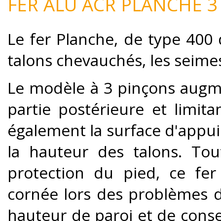
FER ALU ACR PLANCHE 3 
Le fer Planche, de type 400
talons chevauchés, les seimes
Le modèle à 3 pinçons augme
partie postérieure et limi
également la surface d'appui
la hauteur des talons. Tou
protection du pied, ce fer
cornée lors des problèmes d
hauteur de paroi et de cons