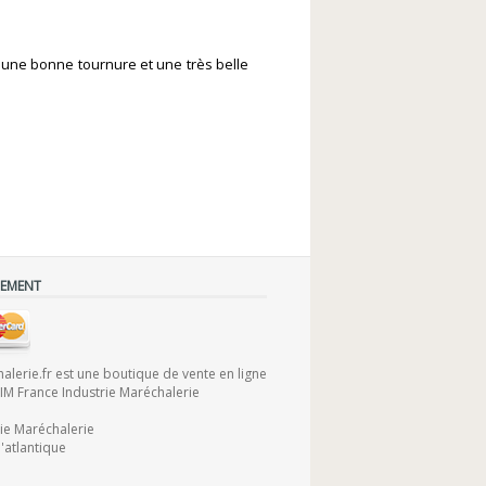
t une bonne tournure et une très belle
IEMENT
lerie.fr est une boutique de vente en ligne
FIM France Industrie Maréchalerie
rie Maréchalerie
'atlantique