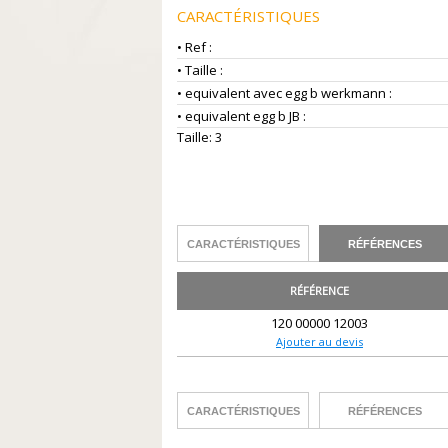
CARACTÉRISTIQUES
• Ref :
• Taille :
• equivalent avec egg b werkmann :
• equivalent egg b JB :
Taille: 3
CARACTÉRISTIQUES
RÉFÉRENCES
RÉFÉRENCE
120 00000 12003
Ajouter au devis
CARACTÉRISTIQUES
RÉFÉRENCES