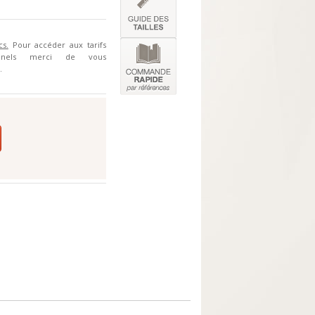
cs.
Pour accéder aux tarifs
ionnels merci de vous
.