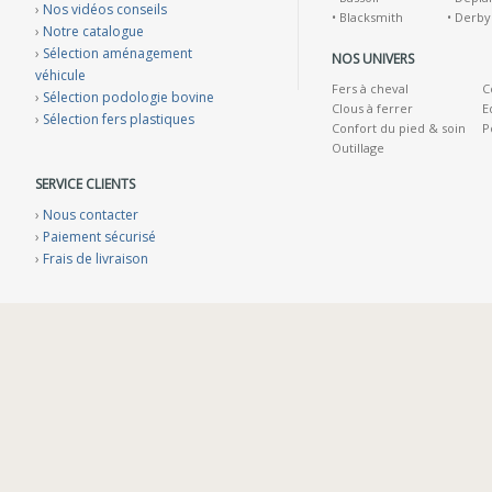
›
Nos vidéos conseils
•
Blacksmith
•
Derby
›
Notre catalogue
›
Sélection aménagement
NOS UNIVERS
véhicule
Fers à cheval
C
›
Sélection podologie bovine
Clous à ferrer
E
›
Sélection fers plastiques
Confort du pied & soin
P
Outillage
SERVICE CLIENTS
›
Nous contacter
›
Paiement sécurisé
›
Frais de livraison