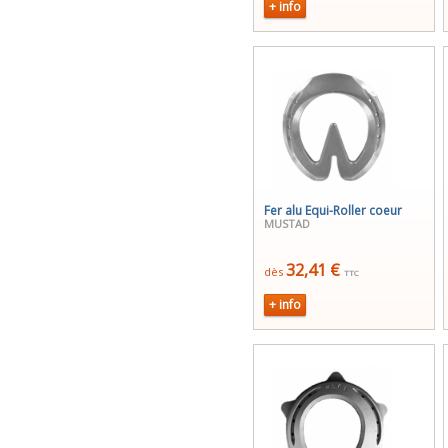
+ info
Fer alu Equi-Roller coeur
MUSTAD
32,41 €
dès
TTC
+ info