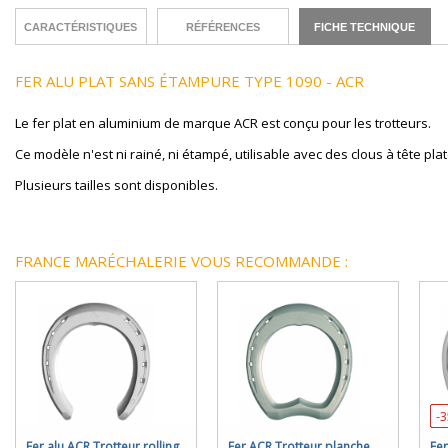
CARACTÉRISTIQUES
RÉFÉRENCES
FICHE TECHNIQUE
FER ALU PLAT SANS ÉTAMPURE TYPE 1090 - ACR
Le fer plat en aluminium de marque ACR est conçu pour les trotteurs.
Ce modèle n'est ni rainé, ni étampé, utilisable avec des clous à tête pla
Plusieurs tailles sont disponibles.
FRANCE MARÉCHALERIE VOUS RECOMMANDE :
-
Fer alu ACR Trotteur rolling
Fer ACR Trotteur planche
Fer