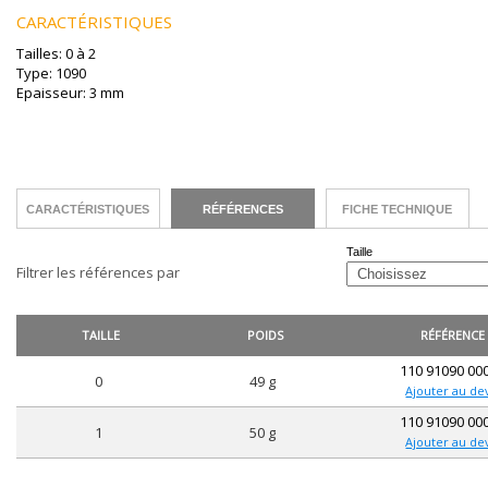
CARACTÉRISTIQUES
Tailles: 0 à 2
Type: 1090
Epaisseur: 3 mm
CARACTÉRISTIQUES
RÉFÉRENCES
FICHE TECHNIQUE
Taille
Filtrer les références par
TAILLE
POIDS
RÉFÉRENCE
110 91090 00
0
49 g
Ajouter au de
110 91090 00
1
50 g
Ajouter au de