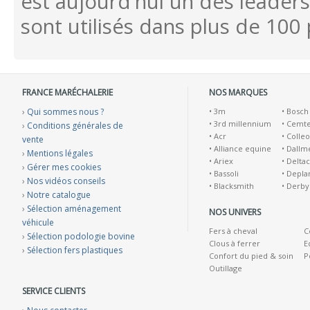
est aujourd'hui un des leaders 
sont utilisés dans plus de 100 
FRANCE MARÉCHALERIE
NOS MARQUES
›
Qui sommes nous ?
•
3m
•
Bosch
•
3rd millennium
•
Cemt
›
Conditions générales de
•
Acr
•
Colleo
vente
•
Alliance equine
•
Dallm
›
Mentions légales
•
Ariex
•
Deltac
›
Gérer mes cookies
•
Bassoli
•
Depla
›
Nos vidéos conseils
•
Blacksmith
•
Derby
›
Notre catalogue
›
Sélection aménagement
NOS UNIVERS
véhicule
Fers à cheval
C
›
Sélection podologie bovine
Clous à ferrer
E
›
Sélection fers plastiques
Confort du pied & soin
P
Outillage
SERVICE CLIENTS