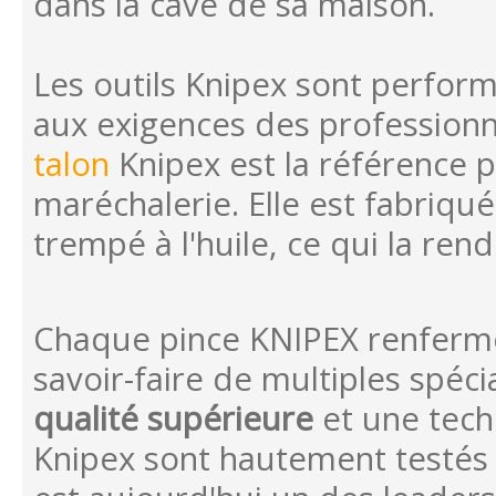
dans la cave de sa maison.
Les outils Knipex sont perform
aux exigences des professionn
talon
Knipex est la référence p
maréchalerie. Elle est fabriquée
trempé à l'huile, ce qui la ren
Chaque pince KNIPEX renferme 
savoir-faire de multiples spéc
qualité supérieure
et une tech
Knipex sont hautement testés 