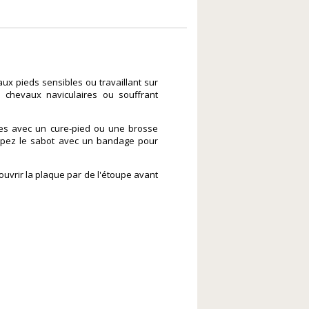
x pieds sensibles ou travaillant sur
 chevaux naviculaires ou souffrant
rres avec un cure-pied ou une brosse
loppez le sabot avec un bandage pour
couvrir la plaque par de l'étoupe avant