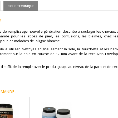
FICHE TECHNIQUE
M
 de remplissage nouvelle génération destinée à soulager les chevaux au
andé pour les abcès de pied, les contusions, les bleimes, chez les
pour les maladies de la ligne blanche.
le à utiliser. Nettoyez soigneusement la sole, la fourchette et les ba
rectement sur la sole en couche de 12 mm avant de la recouvrir. Enve
Il suffit de la remplir avec le produit jusqu'au niveau de la paroi et de re
MANDE :