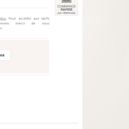
lics.
Pour accéder aux tarifs
sionnels merci de vous
r.