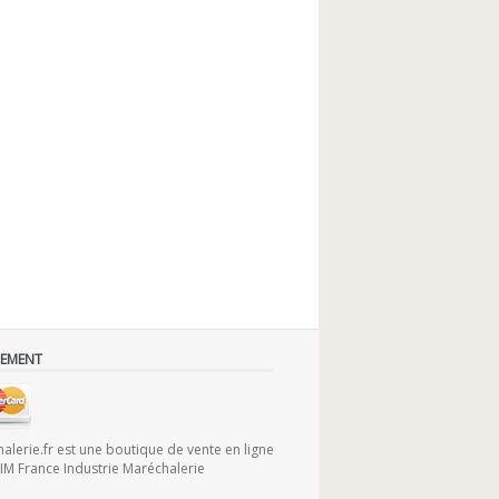
IEMENT
lerie.fr est une boutique de vente en ligne
FIM France Industrie Maréchalerie