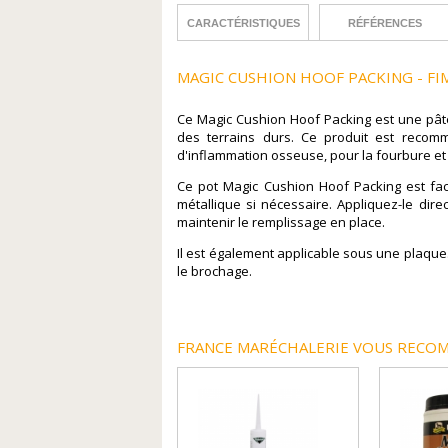
CARACTÉRISTIQUES
RÉFÉRENCES
MAGIC CUSHION HOOF PACKING - FI
Ce Magic Cushion Hoof Packing est une pâte
des terrains durs. Ce produit est recomm
d'inflammation osseuse, pour la fourbure et 
Ce pot Magic Cushion Hoof Packing est faci
métallique si nécessaire. Appliquez-le di
maintenir le remplissage en place.
Il est également applicable sous une plaque. 
le brochage.
FRANCE MARÉCHALERIE VOUS RECOM