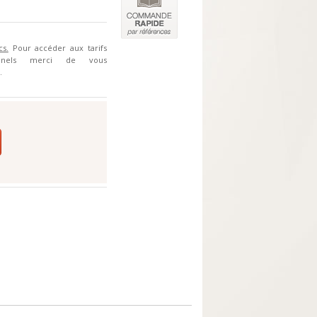
cs.
Pour accéder aux tarifs
ionnels merci de vous
.