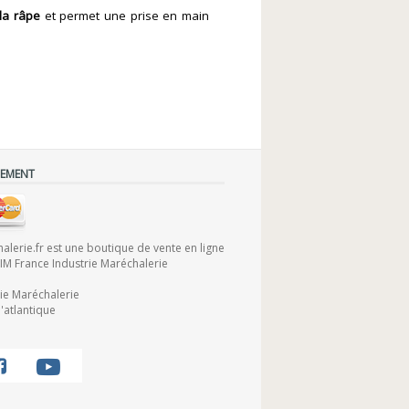
 la râpe
et permet une prise en main
IEMENT
lerie.fr est une boutique de vente en ligne
FIM France Industrie Maréchalerie
rie Maréchalerie
'atlantique