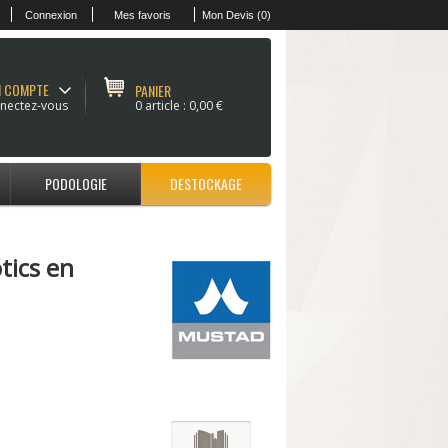
Connexion
Mes favoris
Mon Devis (0)
 COMPTE
PANIER
nectez-vous
0 article :
0,00 €
PODOLOGIE
DESTOCKAGE
tics en