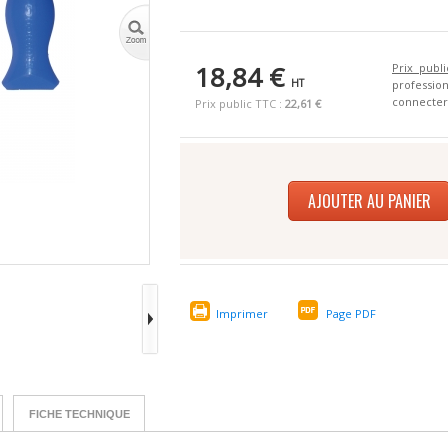
18,84 €
Prix publi
HT
profess
connecter
Prix public TTC :
22,61 €
AJOUTER AU PANIER
Imprimer
Page PDF
FICHE TECHNIQUE